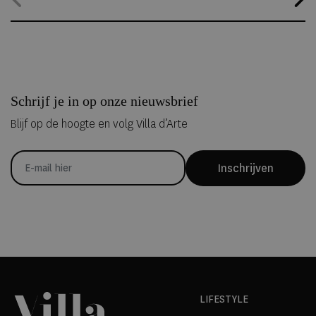
kunnen overnachten in met de hand uit ijs vervaardigde Art Suites.
Schrijf je in op onze nieuwsbrief
Blijf op de hoogte en volg Villa d’Arte
Inschrijven
LIFESTYLE