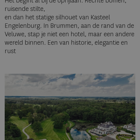
Het begint al bij de oprijlaan. Rechte bomen,
Kasteel Engelenburg
Evenementlocatie
ruisende stilte,
Bijzondere overnachtingen
en dan het statige silhouet van Kasteel
Engelenburg. In Brummen, aan de rand van de
Veluwe, stap je niet een hotel, maar een andere
wereld binnen. Een van historie, elegantie en
rust