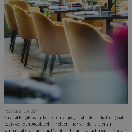
Restaurant Judith
Kasteel Engelenburg kent een roerige geschiedenis die teruggaat
tot 1570, toen Jacob Schimmelpenninck van der Oije er zijn
wijnhandel dreef en Prins Maurits er tijdens de Tachtigjarige Oorlog