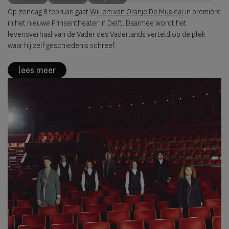
Op zondag 8 februari gaat
Willem van Oranje De Musical
in première
in het nieuwe Prinsentheater in Delft. Daarmee wordt het
levensverhaal van de Vader des Vaderlands verteld op de plek
waar hij zelf geschiedenis schreef.
lees meer