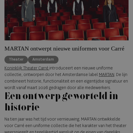
MARTAN ontwerpt nieuwe uniformen voor Carré
Theater
Amsterdam
Koninklijk Theater Carré
introduceert een nieuwe uniforme
collectie, ontworpen door het Amsterdamse label
MARTAN
. De lijn
combineert historie, functionaliteit en een eigentijdse signatuur en
wordt vanaf maart 2026 gedragen door alle medewerkers.
Een ontwerp geworteld in
historie
Na tien jaar was het tijd voor vernieuwing. MARTAN ontwikkelde
voor Carré een uniforme collectie die het karakter van het theater
weerspiegelt en tegelijkertijd aansluit op de eisen van dagelijks