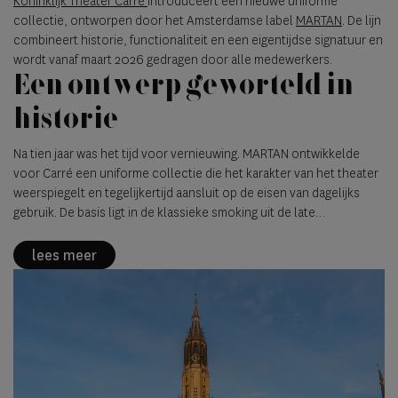
Koninklijk Theater Carré
introduceert een nieuwe uniforme
collectie, ontworpen door het Amsterdamse label
MARTAN
. De lijn
combineert historie, functionaliteit en een eigentijdse signatuur en
wordt vanaf maart 2026 gedragen door alle medewerkers.
Een ontwerp geworteld in
historie
Na tien jaar was het tijd voor vernieuwing. MARTAN ontwikkelde
voor Carré een uniforme collectie die het karakter van het theater
weerspiegelt en tegelijkertijd aansluit op de eisen van dagelijks
gebruik. De basis ligt in de klassieke smoking uit de late
negentiende eeuw, de periode waarin Carré werd gebouwd. Deze
historische referentie vormt het uitgangspunt voor een eigentijdse
lees meer
vertaling waarin vorm, functie en uitstraling samenkomen.