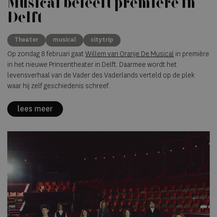
Musical beleeft première in
Delft
Theater
musical
citytrip
Op zondag 8 februari gaat
Willem van Oranje De Musical
in première
in het nieuwe Prinsentheater in Delft. Daarmee wordt het
levensverhaal van de Vader des Vaderlands verteld op de plek
waar hij zelf geschiedenis schreef.
lees meer