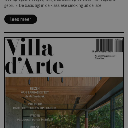
gebruik. De basis ligt in de klassieke smoking uit de late
negentiende eeuw, de periode waarin Carré werd gebouwd. Deze
historische referentie vormt het uitgangspunt voor een eigentijdse
lees meer
vertaling waarin vorm, functie en uitstraling samenkomen.