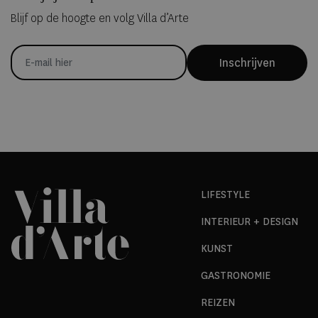
Blijf op de hoogte en volg Villa d’Arte
Inschrijven
LIFESTYLE
INTERIEUR + DESIGN
KUNST
GASTRONOMIE
REIZEN