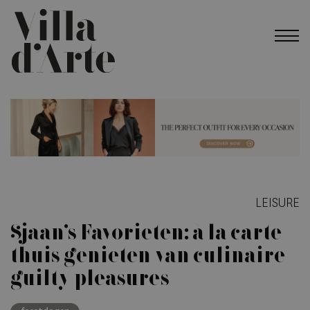
LEISURE
Sjaan’s Favorieten: à la carte
thuis genieten van culinaire
guilty pleasures