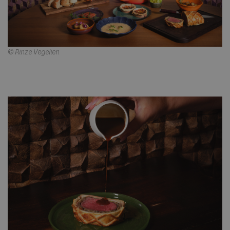
© Rinze Vegelien