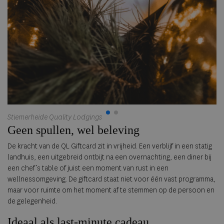
Stiemerheide Quality Lodgings
Geen spullen, wel beleving
De kracht van de QL Giftcard zit in vrijheid. Een verblijf in een statig
landhuis, een uitgebreid ontbijt na een overnachting, een diner bij
een chef’s table of juist een moment van rust in een
wellnessomgeving. De giftcard staat niet voor één vast programma,
maar voor ruimte om het moment af te stemmen op de persoon en
de gelegenheid.
Ideaal als last-minute cadeau