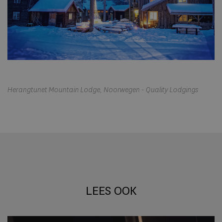
Herangtunet Mountain Lodge, Noorwegen - Quality Lodgings
LEES OOK