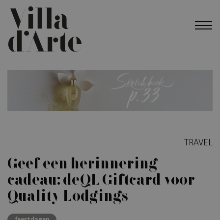
TRAVEL
Geef een herinnering
cadeau: de QL Giftcard voor
Quality Lodgings
feestdagen