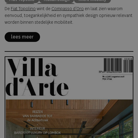
urban living
Compasso d'Oro
De
Fiat Topolino
wint de
Compasso d’Oro
en laat zien waarom
eenvoud, toegankelijkheid en sympathiek design opnieuw relevant
worden binnen stedelijke mobiliteit.
lees meer