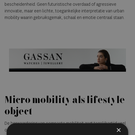
bescheidenheid. Geen futuristische overdaad of agressieve
innovatie, maar een lichte, toegankelijke interpretatie van urban
mobility waarin gebruiksgemak, schaal en emotie centraal staan.
Micro mobility als lifestyle
object
De herwaardering van compacte mobiliteit zegt tegelijkertijd veel
×
over de manier waarop steden veranderen. Grotere auto’s passen