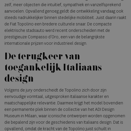
zelf, meer objecten die intuïtief, sympathiek en vanzelfsprekend
aanvoelen. Opvallend genoeg geldt die ontwikkeling vandaag ook
steeds nadrukkelijker binnen stedelijke mobiliteit. Juist daarin raakt
de Fiat Topolino een bredere culturele snaar. De compacte
elektrische stadsauto werd recent onderscheiden met de
prestigieuze Compasso d’Oro, een van de belangrijkste
internationale prijzen voor industrieel design.
De terugkeer van
toegankelijk Italiaans
design
Volgens de jury onderscheidt de Topolino zich door zijn
eenvoudige vormtaal, uitgesproken Italiaanse karakter en
maatschappelijke relevantie. Daarmee krijgt het model bovendien
een permanente plek binnen de collectie van het ADI Design
Museum in Milaan, waar iconische ontwerpen worden opgenomen
die bepalend zijn voor de geschiedenis van Italiaans design. Dat is
opvallend, omdat de kracht van de Topolino juist schuilt in