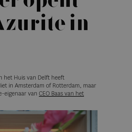
er opent
Azurite in
n het Huis van Delft heeft
. Niet in Amsterdam of Rotterdam, maar
e-eigenaar van
CEO Baas van het