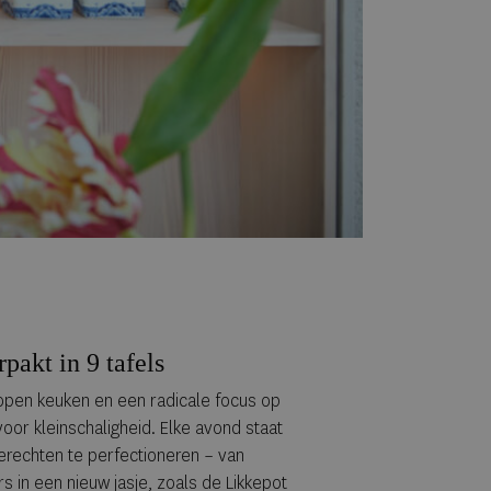
pakt in 9 tafels
open keuken en een radicale focus op
voor kleinschaligheid. Elke avond staat
gerechten te perfectioneren – van
s in een nieuw jasje, zoals de Likkepot