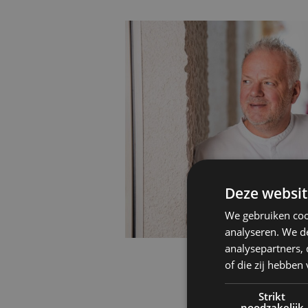
Deze websit
We gebruiken coo
analyseren. We de
analysepartners,
of die zij hebbe
Strikt
noodzakelijk