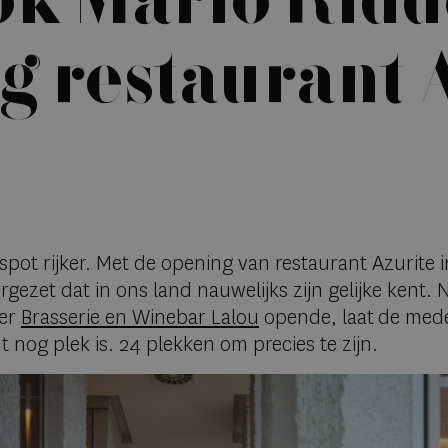
k Mario Ridd
g restaurant 
pot rijker. Met de opening van restaurant Azurite i
rgezet dat in ons land nauwelijks zijn gelijke kent
der
Brasserie en Winebar Lalou
opende, laat de med
ut nog plek is. 24 plekken om precies te zijn.