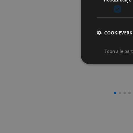
COOKIEVERK
Toon alle par