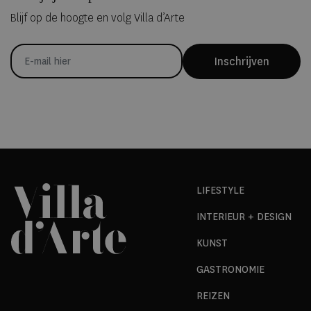
Blijf op de hoogte en volg Villa d’Arte
Inschrijven
LIFESTYLE
INTERIEUR + DESIGN
KUNST
GASTRONOMIE
REIZEN