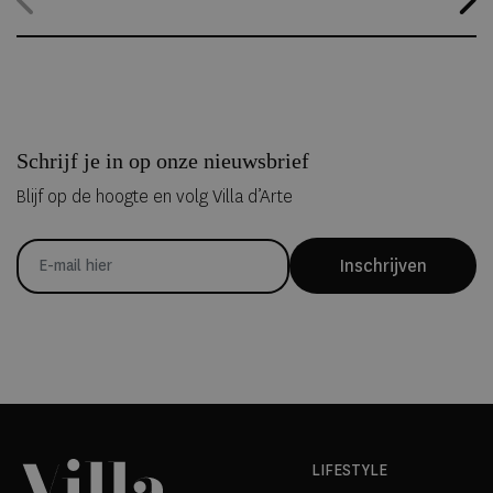
kunnen overnachten in met de hand uit ijs vervaardigde Art Suites.
Schrijf je in op onze nieuwsbrief
Blijf op de hoogte en volg Villa d’Arte
Inschrijven
LIFESTYLE