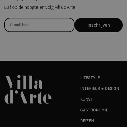
Blijf op de hoogte en volg Villa d’Arte
Inschrijven
LIFESTYLE
INTERIEUR + DESIGN
KUNST
GASTRONOMIE
REIZEN