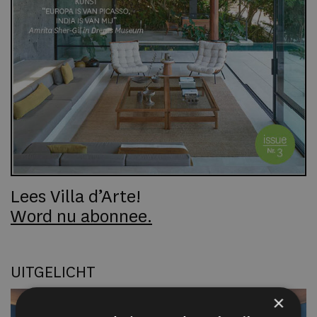
Lees Villa d’Arte!
Word nu abonnee.
UITGELICHT
×