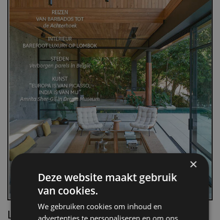
×
Deze website maakt gebruik
van cookies.
We gebruiken cookies om inhoud en
Lees Villa d’Arte!
advertenties te personaliseren en om ons