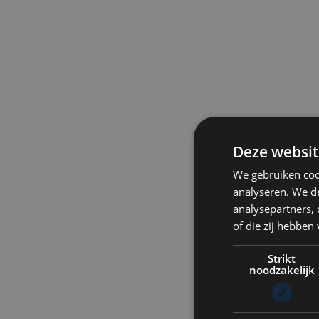
Deze websit
We gebruiken coo
analyseren. We de
analysepartners,
of die zij hebbe
Strikt
noodzakelijk