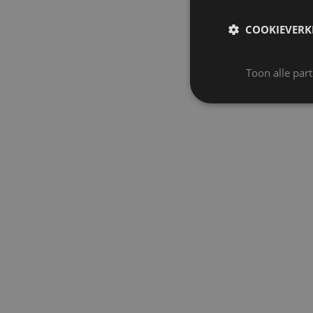
COOKIEVERK
Toon alle par