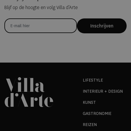
Blijf op de hoogte en volg Villa d’Arte
Inschrijven
LIFESTYLE
INTERIEUR + DESIGN
KUNST
GASTRONOMIE
REIZEN