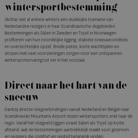
wintersportbestemming
SkiStar ziet al enkele winters een duidelijke toename van
Nederlandse reizigers in haar Scandinavische skigebieden.
Bestemmingen als Sälen in Zweden en Trysil in Noorwegen
profiteren van hun noordelijke ligging, stabiele sneeuwcondities
en overzichtelijke opzet. Brede pistes, korte wachttijden en
dorpen met veel voorzieningen zorgen voor een ontspannen
wintersportervaring tot ver in het voorjaar.
Direct naar het hart van de
sneeuw
Dankzij directe vliegverbindingen vanuit Nederland en België naar
Scandinavian Mountains Airport reizen wintersporters snel naar de
regio. Vanaf het vliegveld liggen zowel Sälen als Trysil op korte
afstand, wat de bestemmingen aantrekkelijk maakt voor gezinnen
en reizigers die comfort en reistijd belangrijk vinden.