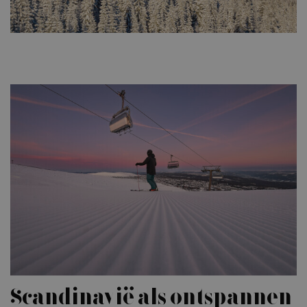
Scandinavië als ontspannen