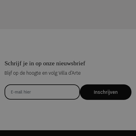
Schrijf je in op onze nieuwsbrief
Blijf op de hoogte en volg Villa d’Arte
Inschrijven