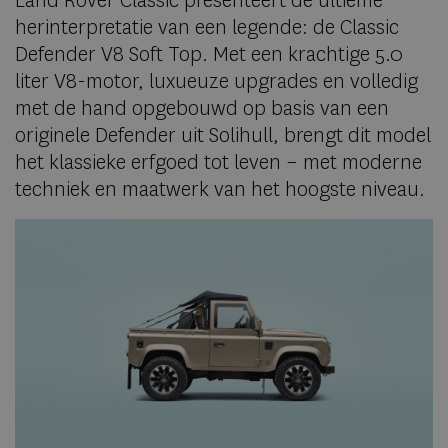
Land Rover Classic presenteert de ultieme
herinterpretatie van een legende: de Classic
Defender V8 Soft Top. Met een krachtige 5.0
liter V8-motor, luxueuze upgrades en volledig
met de hand opgebouwd op basis van een
originele Defender uit Solihull, brengt dit model
het klassieke erfgoed tot leven – met moderne
techniek en maatwerk van het hoogste niveau.