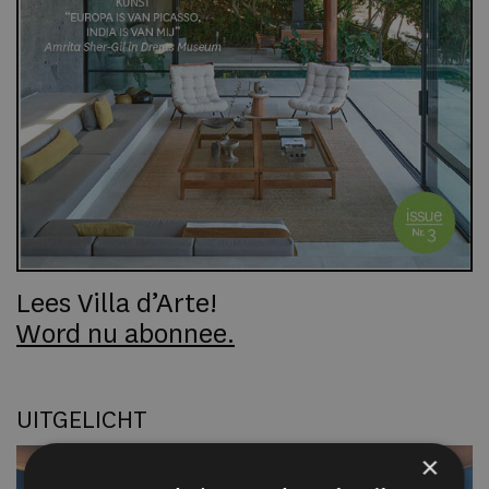
Lees Villa d’Arte!
Word nu abonnee.
UITGELICHT
×