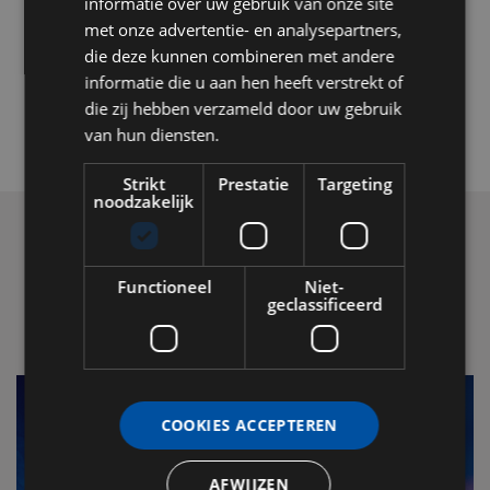
informatie over uw gebruik van onze site
met onze advertentie- en analysepartners,
die deze kunnen combineren met andere
informatie die u aan hen heeft verstrekt of
die zij hebben verzameld door uw gebruik
van hun diensten.
Strikt
Prestatie
Targeting
noodzakelijk
Functioneel
Niet-
geclassificeerd
LEES OOK
COOKIES ACCEPTEREN
AFWIJZEN