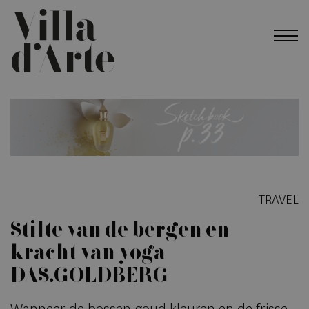
TRAVEL
Stilte van de bergen en
kracht van yoga
DAS.GOLDBERG