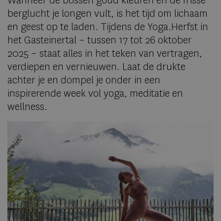
Wanneer de bossen goud kleuren en de frisse
berglucht je longen vult, is het tijd om lichaam
en geest op te laden. Tijdens de Yoga.Herfst in
het Gasteinertal – tussen 17 tot 26 oktober
2025 – staat alles in het teken van vertragen,
verdiepen en vernieuwen. Laat de drukte
achter je en dompel je onder in een
inspirerende week vol yoga, meditatie en
wellness.