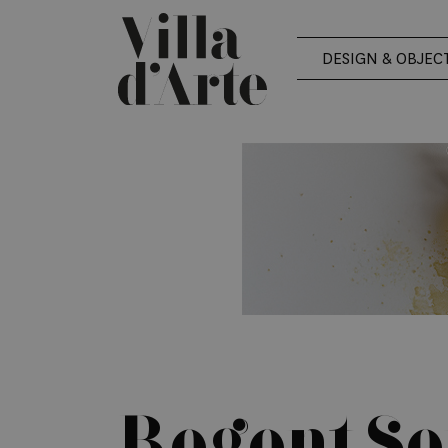
DESIGN & OBJEC
Regent Se