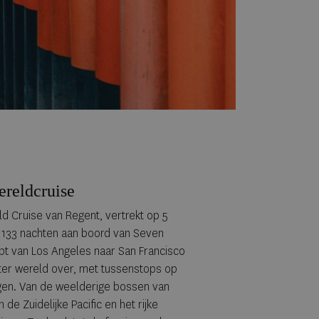
wereldcruise
ld Cruise van Regent, vertrekt op 5
n 133 nachten aan boord van Seven
pt van Los Angeles naar San Francisco
ter wereld over, met tussenstops op
. Van de weelderige bossen van
 de Zuidelijke Pacific en het rijke