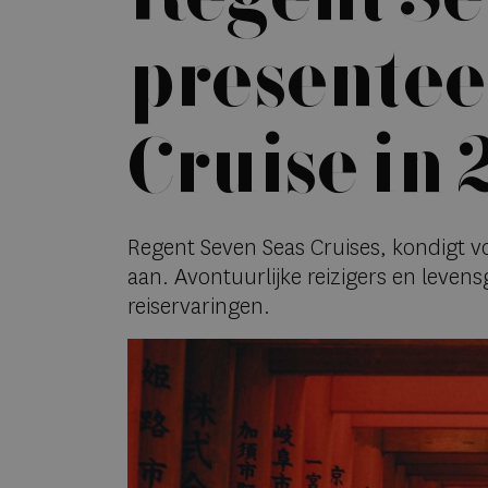
presentee
Cruise in
Regent Seven Seas Cruises, kondigt vo
aan. Avontuurlijke reizigers en leve
reiservaringen.