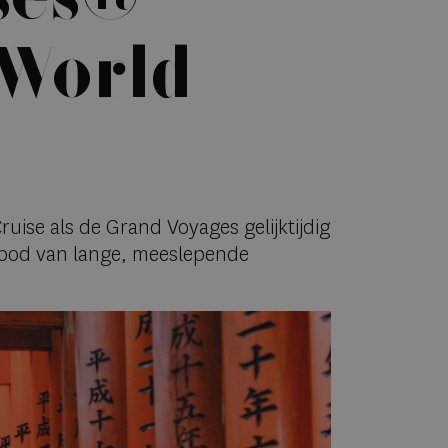
 World
uise als de Grand Voyages gelijktijdig
anbod van lange, meeslepende