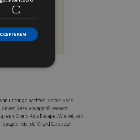
ACCEPTEREN
 van 61 tot 92 nachten. Seven Seas
n. Seven Seas Voyager® verkent
op een Grand Asia Escape. Wie wil, kan
4-daagse reis: de Grand European