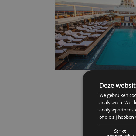
Deze websit
We gebruiken coo
analyseren. We de
analysepartners,
of die zij hebbe
Strikt
noodzakelijk