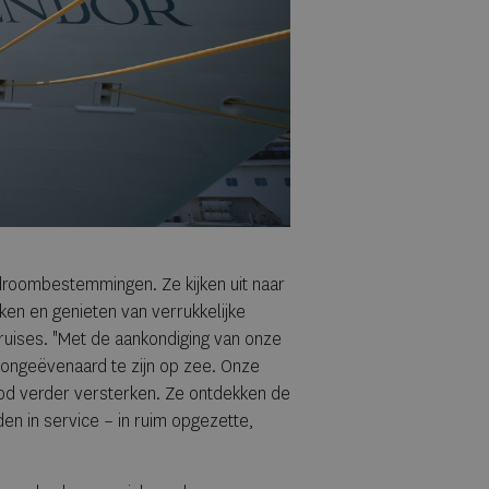
e droombestemmingen. Ze kijken uit naar
ken en genieten van verrukkelijke
ruises. "Met de aankondiging van onze
ngeëvenaard te zijn op zee. Onze
bod verder versterken. Ze ontdekken de
en in service – in ruim opgezette,