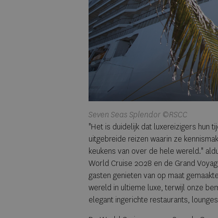
Seven Seas Splendor ©RSCC
"Het is duidelijk dat luxereizigers hu
uitgebreide reizen waarin ze kennisma
keukens van over de hele wereld." ald
World Cruise 2028 en de Grand Voyag
gasten genieten van op maat gemaakte 
wereld in ultieme luxe, terwijl onze b
elegant ingerichte restaurants, lounges