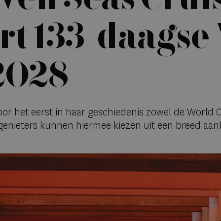
rt 133-daagse
 2028
or het eerst in haar geschiedenis zowel de World Cr
nsgenieters kunnen hiermee kiezen uit een breed a