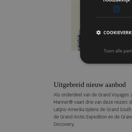
COOKIEVERK
Toon alle par
Uitgebreid nieuw aanbod
Als onderdeel van de Grand Voyages 20
Mariner® vaart drie van deze reizen:
Latijns-Amerika tijdens de Grand Sout
de Grand Arctic Expedition en de Gra
Discovery.