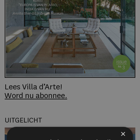
Lees Villa d’Arte!
Word nu abonnee.
UITGELICHT
×