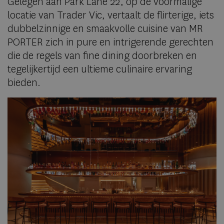
Gelegen aan Park Lane 22, op de voormalige
locatie van Trader Vic, vertaalt de flirterige, iets
dubbelzinnige en smaakvolle cuisine van MR
PORTER zich in pure en intrigerende gerechten
die de regels van fine dining doorbreken en
tegelijkertijd een ultieme culinaire ervaring
bieden.