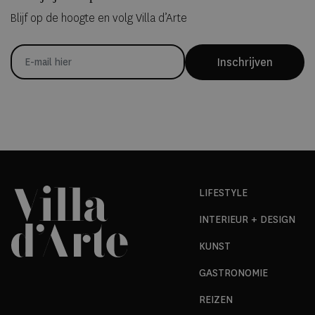
Blijf op de hoogte en volg Villa d’Arte
Inschrijven
LIFESTYLE
INTERIEUR + DESIGN
KUNST
GASTRONOMIE
REIZEN