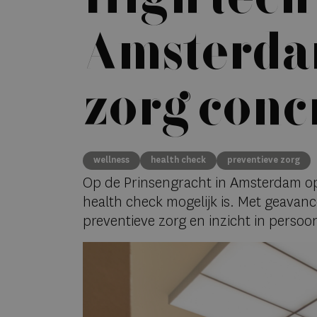
Amsterda
zorg conc
wellness
health check
preventieve zorg
Op de Prinsengracht in Amsterdam 
health check mogelijk is. Met geavanc
preventieve zorg en inzicht in persoo