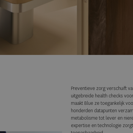
Preventieve zorg verschuift va
uitgebreide health checks voo
maakt Blue ze toegankelijk vo
honderden datapunten verzame
metabolisme tot lever en nier
expertise en technologie zorgt
toepasbaarheid.