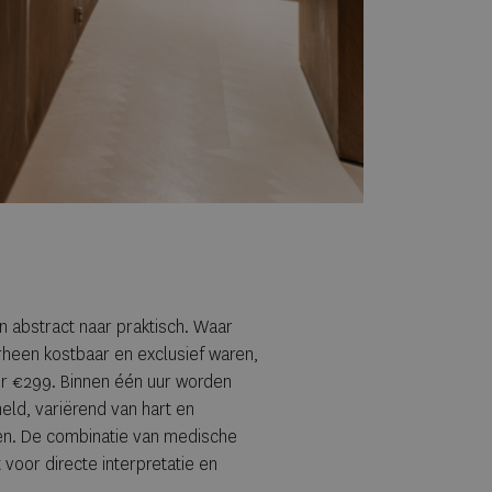
n abstract naar praktisch. Waar
rheen kostbaar en exclusief waren,
or €299. Binnen één uur worden
ld, variërend van hart en
en. De combinatie van medische
 voor directe interpretatie en