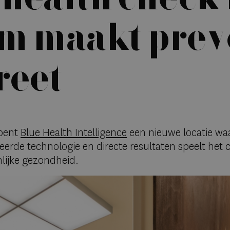
m maakt prev
reet
opent
Blue Health Intelligence
een nieuwe locatie wa
eerde technologie en directe resultaten speelt het
nlijke gezondheid.