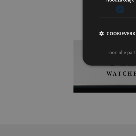
COOKIEVERK
Toon alle par