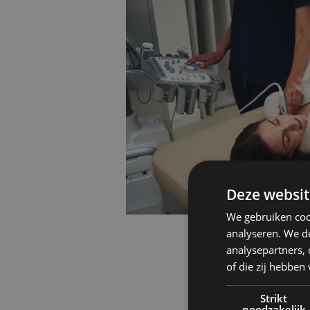
Deze websit
We gebruiken coo
analyseren. We de
analysepartners,
of die zij hebbe
Strikt
noodzakelijk