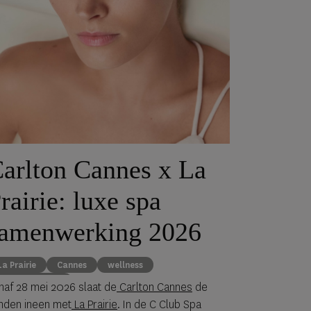
arlton Cannes x La
rairie: luxe spa
amenwerking 2026
La Prairie
Cannes
wellness
Carlton Cannes
naf 28 mei 2026 slaat de
Carlton Cannes
de
nden ineen met
La Prairie
. In de C Club Spa