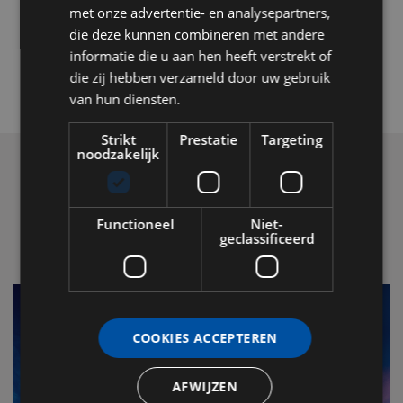
met onze advertentie- en analysepartners,
die deze kunnen combineren met andere
informatie die u aan hen heeft verstrekt of
die zij hebben verzameld door uw gebruik
van hun diensten.
Strikt
Prestatie
Targeting
noodzakelijk
Functioneel
Niet-
LEES OOK
geclassificeerd
COOKIES ACCEPTEREN
AFWIJZEN