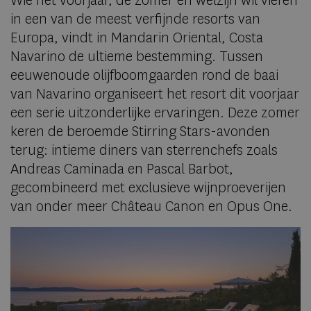
Wie het voorjaar, de zomer en welzijn wil vieren
in een van de meest verfijnde resorts van
Europa, vindt in Mandarin Oriental, Costa
Navarino de ultieme bestemming. Tussen
eeuwenoude olijfboomgaarden rond de baai
van Navarino organiseert het resort dit voorjaar
een serie uitzonderlijke ervaringen. Deze zomer
keren de beroemde Stirring Stars-avonden
terug: intieme diners van sterrenchefs zoals
Andreas Caminada en Pascal Barbot,
gecombineerd met exclusieve wijnproeverijen
van onder meer Château Canon en Opus One.