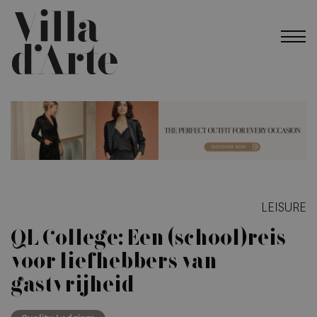
LEISURE
QL College: Een (school)reis
voor liefhebbers van
gastvrijheid