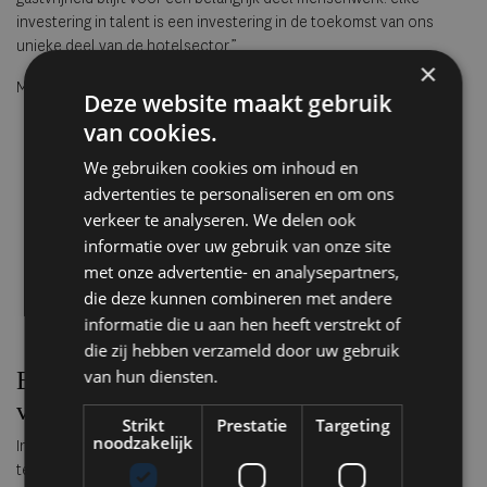
investering in talent is een investering in de toekomst van ons
unieke deel van de hotelsector.”
×
Meer info:
QualityLodgings.com
Deze website maakt gebruik
van cookies.
We gebruiken cookies om inhoud en
advertenties te personaliseren en om ons
verkeer te analyseren. We delen ook
informatie over uw gebruik van onze site
met onze advertentie- en analysepartners,
die deze kunnen combineren met andere
informatie die u aan hen heeft verstrekt of
die zij hebben verzameld door uw gebruik
van hun diensten.
Een glimlach die geen technologie kan
vervangen
Strikt
Prestatie
Targeting
noodzakelijk
In een wereld waar automatisering en kunstmatige intelligentie
terrein winnen, laten deze hotels zien wat écht contact betekent.