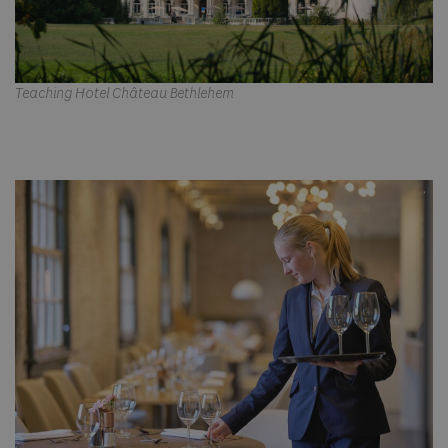
Teaching Hotel Château Bethlehem