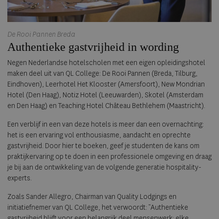
De Rooi Pannen Breda
Authentieke gastvrijheid in wording
Negen Nederlandse hotelscholen met een eigen opleidingshotel
maken deel uit van QL College: De Rooi Pannen (Breda, Tilburg,
Eindhoven), Leerhotel Het Klooster (Amersfoort), New Mondrian
Hotel (Den Haag), Notiz Hotel (Leeuwarden), Skotel (Amsterdam
en Den Haag) en Teaching Hotel Château Bethlehem (Maastricht).
Een verblijf in een van deze hotels is meer dan een overnachting:
het is een ervaring vol enthousiasme, aandacht en oprechte
gastvrijheid. Door hier te boeken, geef je studenten de kans om
praktijkervaring op te doen in een professionele omgeving en draag
je bij aan de ontwikkeling van de volgende generatie hospitality-
experts.
Zoals Sander Allegro, Chairman van Quality Lodgings en
initiatiefnemer van QL College, het verwoordt: “Authentieke
gastvrijheid blijft voor een belangrijk deel mensenwerk: elke