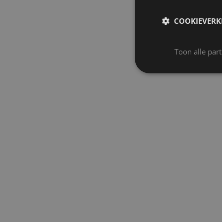
COOKIEVERK
Toon alle par