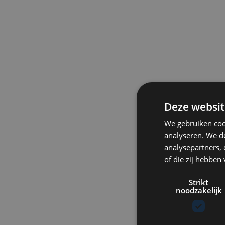
Deze websit
We gebruiken coo
analyseren. We de
analysepartners,
of die zij hebbe
Strikt
noodzakelijk