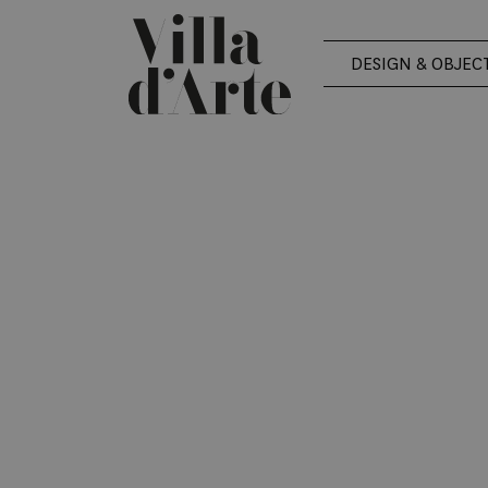
DESIGN & OBJEC