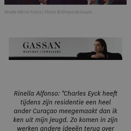
Rinella Alfono Foto’s / Photo © Shreya de Souza
Rinella Alfonso: "Charles Eyck heeft
tijdens zijn residentie een heel
ander Curaçao meegemaakt dan ik
ken uit mijn jeugd. Zo komen in zijn
werken andere ideeën terug over