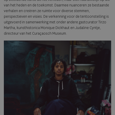
van het heden en de toekomst. Daarmee nuanceren ze bestaande
verhalen en creëren ze ruimte voor diverse stemmen,
perspectieven en visies. De verkenning voor de tentoonstelling is
uitgevoerd in samenwerking met onder andere gastcurator Tirzo
Martha, kunsthistorica Monique Dickhaut en Judaline Cyntje,
directeur van het Curaçaosch Museum.