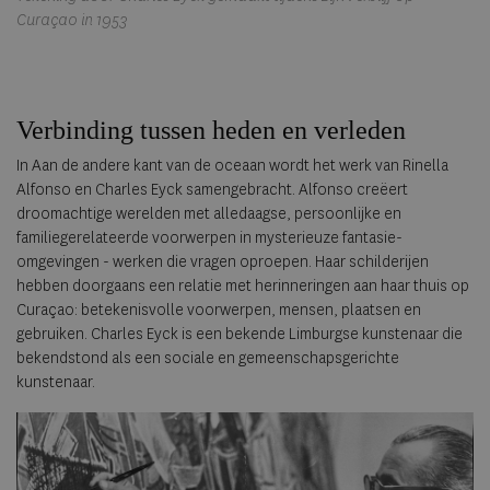
Curaçao in 1953
Verbinding tussen heden en verleden
In Aan de andere kant van de oceaan wordt het werk van Rinella
Alfonso en Charles Eyck samengebracht. Alfonso creëert
droomachtige werelden met alledaagse, persoonlijke en
familiegerelateerde voorwerpen in mysterieuze fantasie-
omgevingen - werken die vragen oproepen. Haar schilderijen
hebben doorgaans een relatie met herinneringen aan haar thuis op
Curaçao: betekenisvolle voorwerpen, mensen, plaatsen en
gebruiken. Charles Eyck is een bekende Limburgse kunstenaar die
bekendstond als een sociale en gemeenschapsgerichte
kunstenaar.