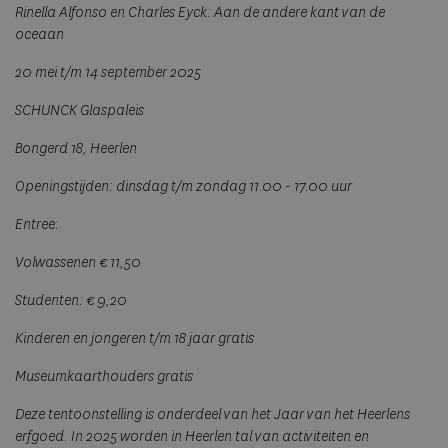
Rinella Alfonso en Charles Eyck: Aan de andere kant van de
oceaan
20 mei t/m 14 september 2025
SCHUNCK Glaspaleis
Bongerd 18, Heerlen
Openingstijden: dinsdag t/m zondag 11.00 - 17.00 uur
Entree:
Volwassenen € 11,50
Studenten: € 9,20
Kinderen en jongeren t/m 18 jaar gratis
Museumkaarthouders gratis
Deze tentoonstelling is onderdeel van het Jaar van het Heerlens
erfgoed. In 2025 worden in Heerlen tal van activiteiten en