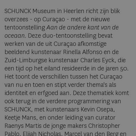
SCHUNCK Museum in Heerlen richt zijn blik
overzees - op Curaçao - met de nieuwe
tentoonstelling
Aan de andere kant van de
oceaan
. Deze duo-tentoonstelling bevat
werken van de uit Curaçao afkomstige
beeldend kunstenaar Rinella Alfonso en de
Zuid-Limburgse kunstenaar Charles Eyck, die
een tijd op het eiland resideerde in de jaren 50.
Het toont de verschillen tussen het Curaçao
van nu en toen en stipt verder thema's als
identiteit en erfgoed aan. Deze thematiek komt
ook terug in de verdere programmering van
SCHUNCK, met kunstenaars Kevin Osepa,
Keetje Mans, en onder leiding van curator
Raenys Martis de jonge makers Christopher
Pablo, Elijah Nicholas, Marcel van den Berg en