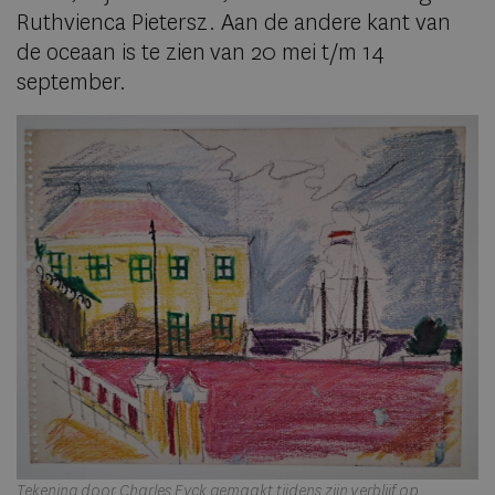
Ruthvienca Pietersz. Aan de andere kant van
de oceaan is te zien van 20 mei t/m 14
september.
Tekening door Charles Eyck gemaakt tijdens zijn verblijf op