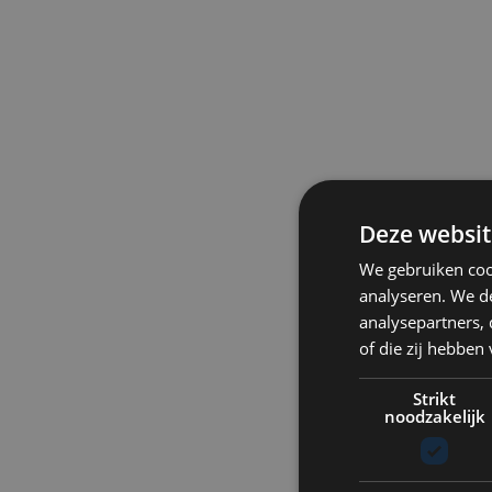
Deze websit
We gebruiken coo
analyseren. We de
analysepartners,
of die zij hebbe
Strikt
noodzakelijk