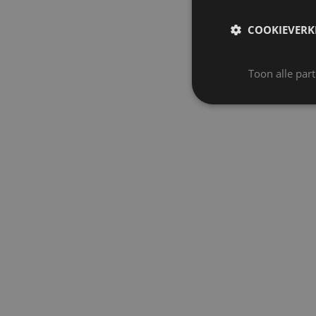
COOKIEVERK
Toon alle par