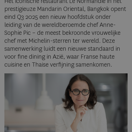
Het iconische restaurant Le Normandie in het
prestigieuze Mandarin Oriental, Bangkok opent
eind Q3 2025 een nieuw hoofdstuk onder
leiding van de wereldberoemde chef Anne-
Sophie Pic – de meest bekroonde vrouwelijke
chef met Michelin-sterren ter wereld. Deze
samenwerking luidt een nieuwe standaard in
voor fine dining in Azië, waar Franse haute
cuisine en Thaise verfijning samenkomen.