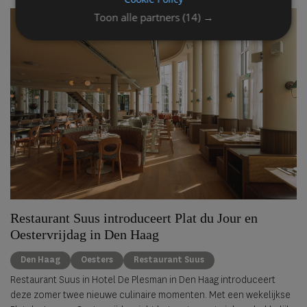
Toon alle partners
(14) →
Restaurant Suus introduceert Plat du Jour en
Oestervrijdag in Den Haag
Den Haag
Oesters
Restaurant Suus
Restaurant Suus in Hotel De Plesman in Den Haag introduceert
deze zomer twee nieuwe culinaire momenten. Met een wekelijkse