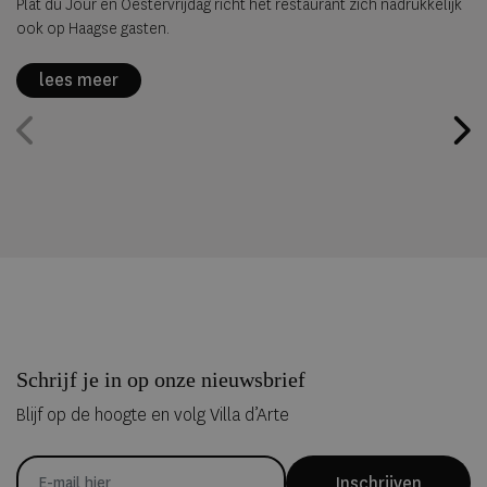
Plat du Jour en Oestervrijdag richt het restaurant zich nadrukkelijk
ook op Haagse gasten.
lees meer
Schrijf je in op onze nieuwsbrief
Blijf op de hoogte en volg Villa d’Arte
Inschrijven