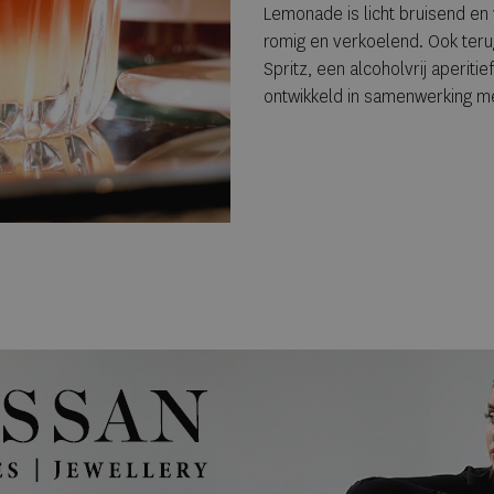
Lemonade is licht bruisend en 
romig en verkoelend. Ook teru
Spritz, een alcoholvrij aperitie
ontwikkeld in samenwerking me