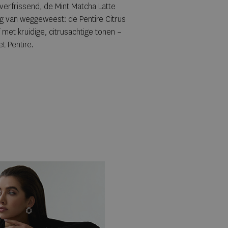
verfrissend, de Mint Matcha Latte
g van weggeweest: de Pentire Citrus
f met kruidige, citrusachtige tonen –
t Pentire.