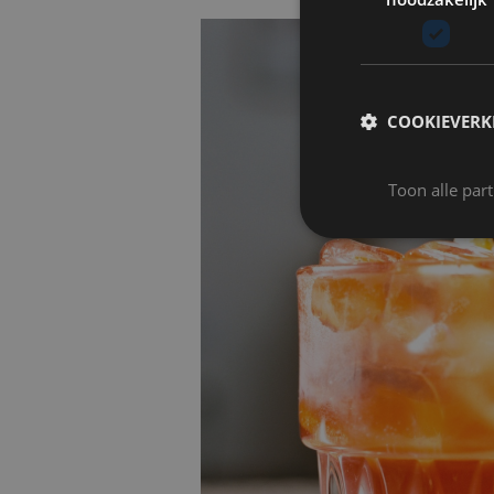
COOKIEVERK
Toon alle par