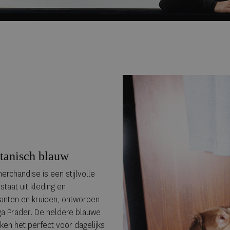
tanisch blauw
rchandise is een stijlvolle
staat uit kleding en
planten en kruiden, ontworpen
ga Prader. De heldere blauwe
ken het perfect voor dagelijks