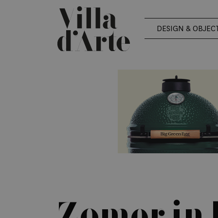
DESIGN & OBJEC
Zomer in 