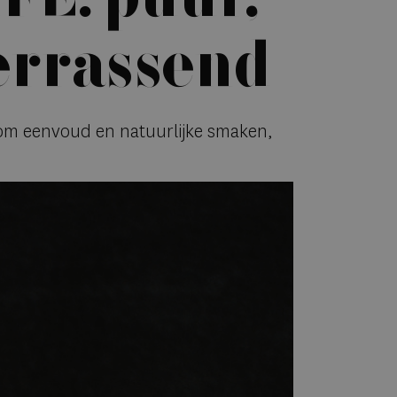
errassend
om eenvoud en natuurlijke smaken,