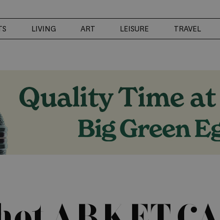
TS
LIVING
ART
LEISURE
TRAVEL
het ARKET CA