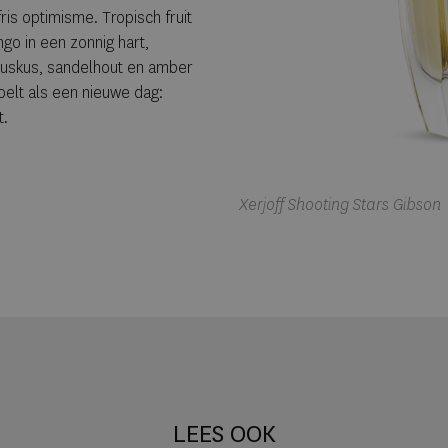
ris optimisme. Tropisch fruit
o in een zonnig hart,
, muskus, sandelhout en amber
elt als een nieuwe dag:
t.
Xerjoff Shooting Stars Gibson
LEES OOK