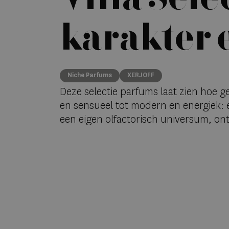
karakter 
Niche Parfums
XERJOFF
Deze selectie parfums laat zien hoe g
en sensueel tot modern en energiek: 
een eigen olfactorisch universum, ont