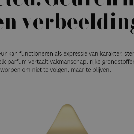
en verbeeldin
eur kan functioneren als expressie van karakter, st
elk parfum vertaalt vakmanschap, rijke grondstoffe
worpen om niet te volgen, maar te blijven.