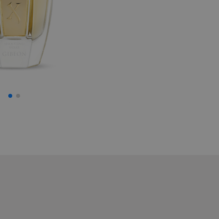
Xerjoff Vibe Coro