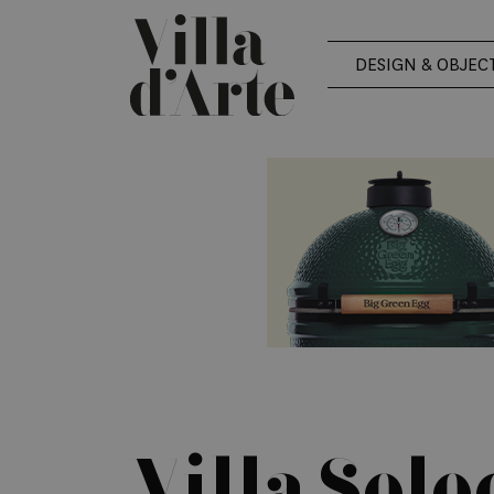
DESIGN & OBJEC
Villa Sel