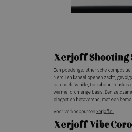
Xerjoff Shooting 
Een poederige, etherische compositie
Neroli en kaneel openen zacht, gevolgd
patchoeli. Vanille, tonkaboon, muskus
warme, dromerige basis. Een zeldzame,
elegant en betoverend, met een hemels
Voor verkooppunten
xerjoff.nl
Xerjoff Vibe Coro