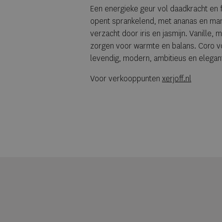
Een energieke geur vol daadkracht en f
opent sprankelend, met ananas en mang
verzacht door iris en jasmijn. Vanille
zorgen voor warmte en balans. Coro vo
levendig, modern, ambitieus en elegan
Voor verkooppunten
xerjoff.nl