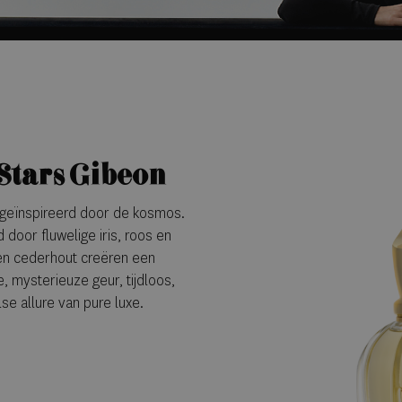
Stars Gibeon
 geïnspireerd door de kosmos.
 door fluwelige iris, roos en
 en cederhout creëren een
 mysterieuze geur, tijdloos,
e allure van pure luxe.