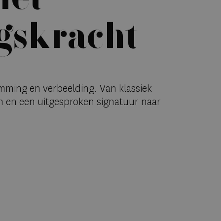
gskracht
emming en verbeelding. Van klassiek
n en een uitgesproken signatuur naar