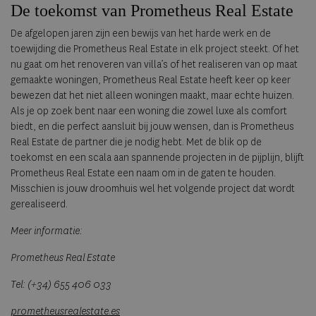
De toekomst van Prometheus Real Estate
De afgelopen jaren zijn een bewijs van het harde werk en de
toewijding die Prometheus Real Estate in elk project steekt. Of het
nu gaat om het renoveren van villa’s of het realiseren van op maat
gemaakte woningen, Prometheus Real Estate heeft keer op keer
bewezen dat het niet alleen woningen maakt, maar echte huizen.
Als je op zoek bent naar een woning die zowel luxe als comfort
biedt, en die perfect aansluit bij jouw wensen, dan is Prometheus
Real Estate de partner die je nodig hebt. Met de blik op de
toekomst en een scala aan spannende projecten in de pijplijn, blijft
Prometheus Real Estate een naam om in de gaten te houden.
Misschien is jouw droomhuis wel het volgende project dat wordt
gerealiseerd.
Meer informatie:
Prometheus Real Estate
Tel: (+34) 655 406 033
prometheusrealestate.es