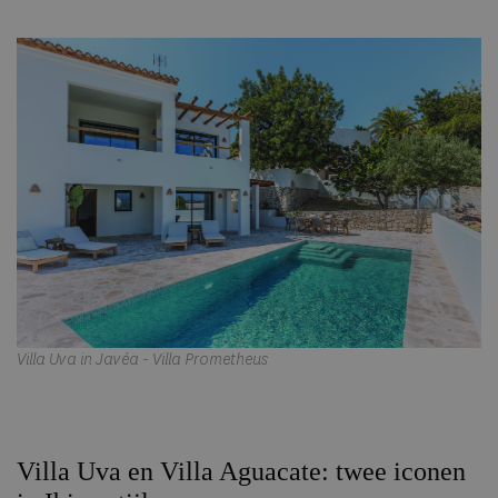
Villa Uva in Javéa - Villa Prometheus
Villa Uva en Villa Aguacate: twee iconen