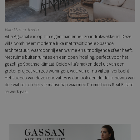
Villa Uva in Javéa
Villa Aguacate is op zijn eigen manier net zo indrukwekkend. Deze
villa combineert moderne luxe met traditionele Spaanse
architectuur, waardoor hij een warme en uitnodigende sfeer heeft.
Met ruime buitenruimtes en een open indeling, perfect voor het
gezellige Spaanse klimaat. Beide villa’s maken deel uit van een
groter project van zes woningen, waarvan er nu vijf zijn verkocht.
Het succes van deze renovaties is dan ook een duidelijk bewijs van
de kwaliteit en het vakmanschap waarmee Prometheus Real Estate
te werk gaat.