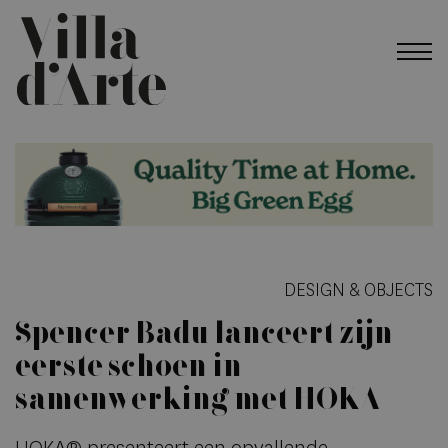
DESIGN & OBJECTS
Spencer Badu lanceert zijn
eerste schoen in
samenwerking met HOKA