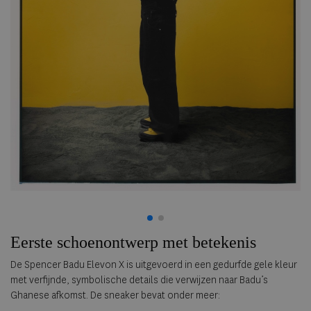
Eerste schoenontwerp met betekenis
De Spencer Badu Elevon X is uitgevoerd in een gedurfde gele kleur
met verfijnde, symbolische details die verwijzen naar Badu’s
Ghanese afkomst. De sneaker bevat onder meer: