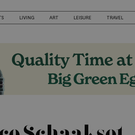
TS
LIVING
ART
LEISURE
TRAVEL
ce Schaakset 