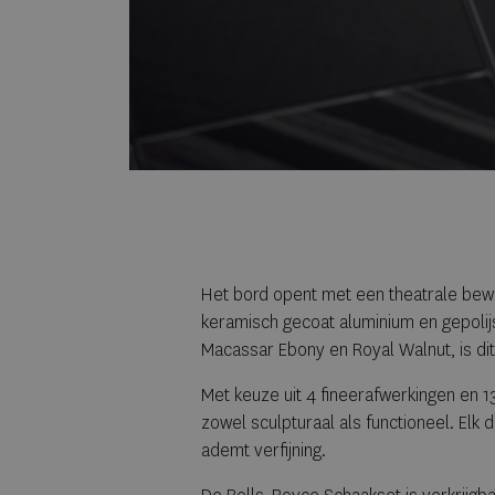
Het bord opent met een theatrale bew
keramisch gecoat aluminium en gepolijs
Macassar Ebony en Royal Walnut, is di
Met keuze uit 4 fineerafwerkingen en 1
zowel sculpturaal als functioneel. Elk 
ademt verfijning.