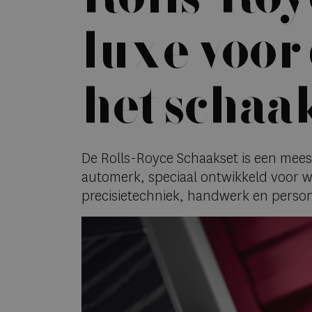
luxe voor
het schaa
De Rolls-Royce Schaakset is een mees
automerk, speciaal ontwikkeld voor wi
precisietechniek, handwerk en person