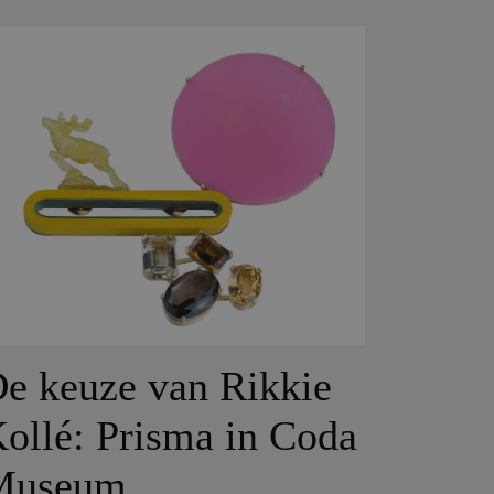
e keuze van Rikkie
ollé: Prisma in Coda
Museum