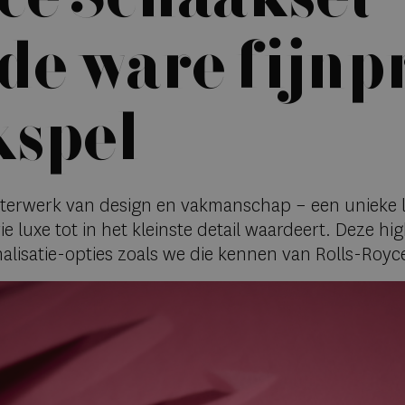
 de ware fijnp
kspel
terwerk van design en vakmanschap – een unieke lif
e luxe tot in het kleinste detail waardeert. Deze 
alisatie-opties zoals we die kennen van Rolls-Royc