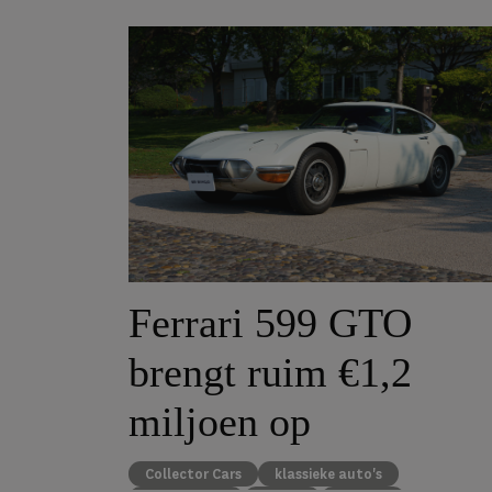
Ferrari 599 GTO
brengt ruim €1,2
miljoen op
Collector Cars
klassieke auto's