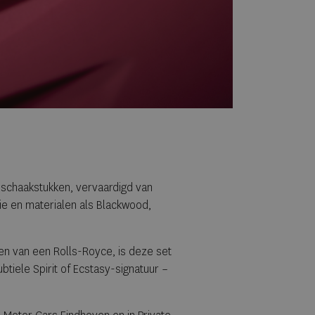
schaakstukken, vervaardigd van
gie en materialen als Blackwood,
nen van een Rolls-Royce, is deze set
btiele Spirit of Ecstasy-signatuur –