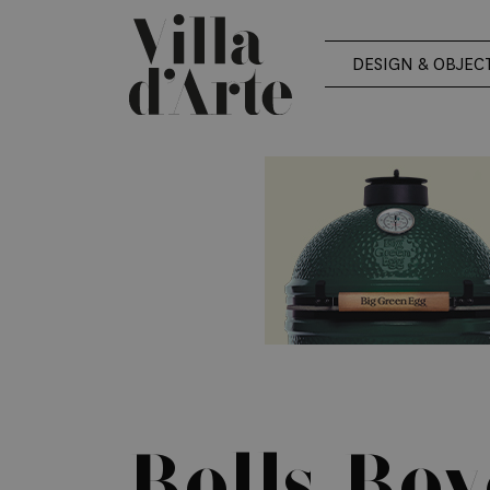
DESIGN & OBJEC
Rolls-Roy