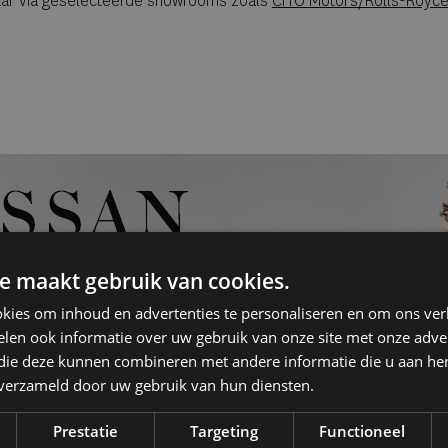
baar via geselecteerde showrooms zoals
CITO Motors/Rolls-Royce
e maakt gebruik van cookies.
kies om inhoud en advertenties te personaliseren en om ons ver
len ook informatie over uw gebruik van onze site met onze adver
 die deze kunnen combineren met andere informatie die u aan hen
n verzameld door uw gebruik van hun diensten.
Prestatie
Targeting
Functioneel