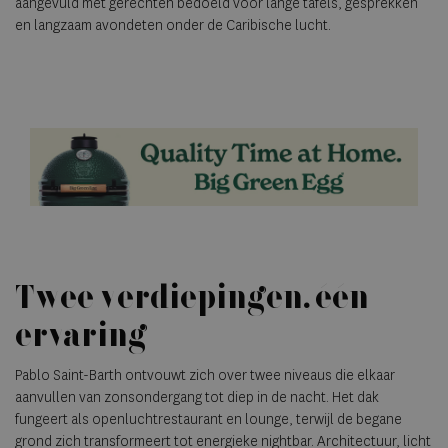
aangevuld met gerechten bedoeld voor lange tafels, gesprekken
en langzaam avondeten onder de Caribische lucht.
Twee verdiepingen, één
ervaring
Pablo Saint-Barth ontvouwt zich over twee niveaus die elkaar
aanvullen van zonsondergang tot diep in de nacht. Het dak
fungeert als openluchtrestaurant en lounge, terwijl de begane
grond zich transformeert tot energieke nightbar. Architectuur, licht