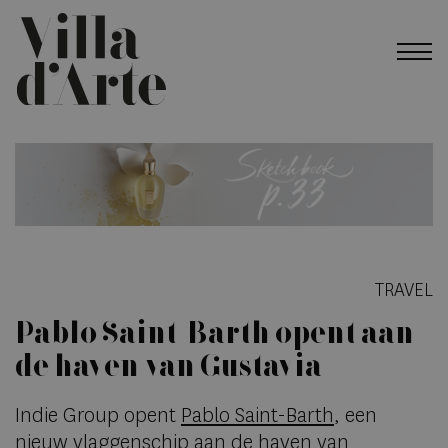
TRAVEL
Pablo Saint-Barth opent aan
de haven van Gustavia
Indie Group opent
Pablo Saint-Barth
, een
nieuw vlaggenschip aan de haven van