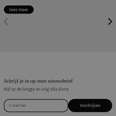
kunnen overnachten in met de hand uit ijs vervaardigde Art Suites.
lees meer
Schrijf je in op onze nieuwsbrief
Blijf op de hoogte en volg Villa d’Arte
Inschrijven