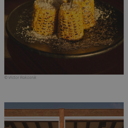
© VIctor Rakosnik