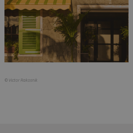
© Victor Rakosnik