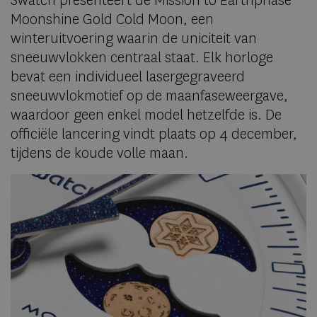
Swatch presenteert de Mission to Earthphase
Moonshine Gold Cold Moon, een
winteruitvoering waarin de uniciteit van
sneeuwvlokken centraal staat. Elk horloge
bevat een individueel lasergegraveerd
sneeuwvlokmotief op de maanfaseweergave,
waardoor geen enkel model hetzelfde is. De
officiële lancering vindt plaats op 4 december,
tijdens de koude volle maan.