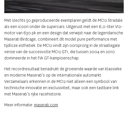
Met slechts 50 geproduceerde exemplaren geldt de MC12 Stradale
als een icoon onder de supercars. Uitgerust met een 6,0-liter V12-
motor van 630 pk en een design dat verwijst naar de legendarische
Maserati Birdcage, combineert dit model pure performance met
tijdloze esthetiek. De MC12 vindt zijn oorsprong in de straatlegale
versie van de succesvolle MC12 GT1, die tussen 2004 en 2010
domineerde in het FIA GT-kampioenschap.
Het recordresultaat benadrukt de groeiende waarde van klassieke
en moderne Maserati’s op de internationale automarkt.
Verzamelaars erkennen in de MC12 niet alleen een symbool van
technische innovatie en exclusiviteit, maar ook een tastbare link
met Maserati’s rijke racehistorie.
Meer informatie:
maserati.com