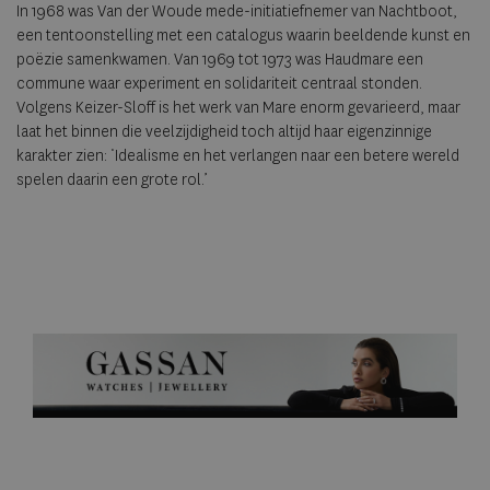
In 1968 was Van der Woude mede-initiatiefnemer van Nachtboot,
een tentoonstelling met een catalogus waarin beeldende kunst en
poëzie samenkwamen. Van 1969 tot 1973 was Haudmare een
commune waar experiment en solidariteit centraal stonden.
Volgens Keizer-Sloff is het werk van Mare enorm gevarieerd, maar
laat het binnen die veelzijdigheid toch altijd haar eigenzinnige
karakter zien: ‘Idealisme en het verlangen naar een betere wereld
spelen daarin een grote rol.’