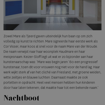
Zowel Mare als Tjeerd gaven uiteindelijk hun baan op om zich
volledig op kunst te richten. Mare signeerde haar eerste werk als
Cor Visser, maar koos al snel voor de naam Mare van der Woude.
Die naam verwijst naar haar woonplek Haudmare en haar
meisjesnaam. Keizer-Sloff legt uit wat er zo bijzonder aan haar
kunstenaarschap was: ‘Mare was begin jaren ‘60 een progressief
kunstenaar, toen dit voor vrouwen nog niet voor de hand lag. Haar
werk wijkt sterk af van het cliché van Friesland, met groene weiden,
witte zeiltjes en blauwe luchten. Daarnaast maakte ze ook
portetten in opdracht. Heel veel mensen hebben hun kinderen
door haar laten tekenen; dat maakte haar tot een bekende naam.’
Nachtboot