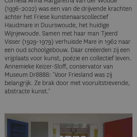
Cornelia Anna Margaretha van der Woude
(1936-2022) was een van de drijvende krachten
achter het Friese kunstenaarscollectief
Haudmare in Duurswoude, het huidige
Wijnjewoude. Samen met haar man Tjeerd
Visser (1929-1979) verhuisde Mare in 1962 naar
een oud schoolgebouw. Daar creëerden zij een
vrijplaats voor kunst, poëzie en collectief leven.
Annemieke Keizer-Sloff, conservator van
Museum Dr8888: ‘Voor Friesland was zij
belangrijk. Ze brak door met vooruitstrevende,
abstracte kunst.’