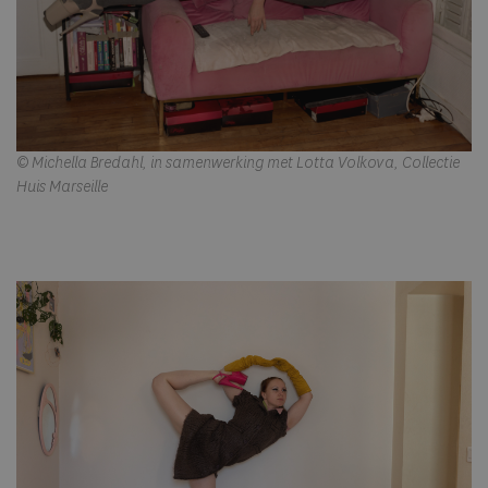
© Michella Bredahl, in samenwerking met Lotta Volkova, Collectie
Huis Marseille