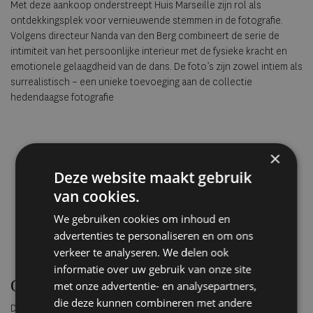
Met deze aankoop onderstreept Huis Marseille zijn rol als
ontdekkingsplek voor vernieuwende stemmen in de fotografie.
Volgens directeur Nanda van den Berg combineert de serie de
intimiteit van het persoonlijke interieur met de fysieke kracht en
emotionele gelaagdheid van de dans. De foto’s zijn zowel intiem als
surrealistisch – een unieke toevoeging aan de collectie
hedendaagse fotografie
×
Deze website maakt gebruik
van cookies.
We gebruiken cookies om inhoud en
advertenties te personaliseren en om ons
verkeer te analyseren. We delen ook
informatie over uw gebruik van onze site
Over Michella Bredahl
met onze advertentie- en analysepartners,
die deze kunnen combineren met andere
De in Parijs werkende Bredahl verwierf de afgelopen jaren