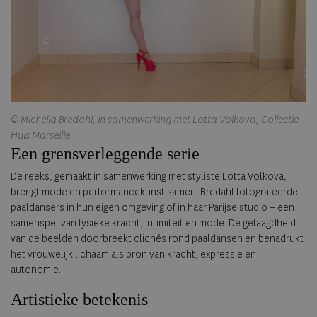
© Michella Bredahl, in samenwerking met Lotta Volkova, Collectie
Huis Marseille
Een grensverleggende serie
De reeks, gemaakt in samenwerking met styliste Lotta Volkova,
brengt mode en performancekunst samen. Bredahl fotografeerde
paaldansers in hun eigen omgeving of in haar Parijse studio – een
samenspel van fysieke kracht, intimiteit en mode. De gelaagdheid
van de beelden doorbreekt clichés rond paaldansen en benadrukt
het vrouwelijk lichaam als bron van kracht, expressie en
autonomie.
Artistieke betekenis