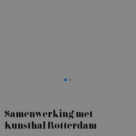
Ha
Samenwerking met
Kunsthal Rotterdam