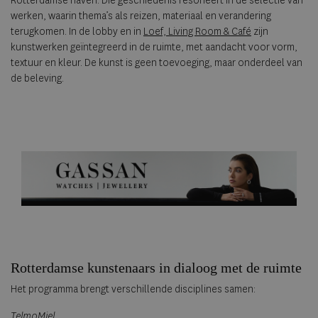
Rotterdamse haven. Die geschiedenis resoneert in de selectie van
werken, waarin thema’s als reizen, materiaal en verandering
terugkomen. In de lobby en in
Loef, Living Room & Café
zijn
kunstwerken geïntegreerd in de ruimte, met aandacht voor vorm,
textuur en kleur. De kunst is geen toevoeging, maar onderdeel van
de beleving.
Rotterdamse kunstenaars in dialoog met de ruimte
Het programma brengt verschillende disciplines samen:
TelmoMiel