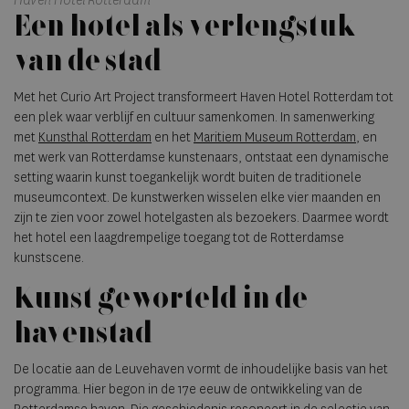
Haven Hotel Rotterdam
Een hotel als verlengstuk
van de stad
Met het Curio Art Project transformeert Haven Hotel Rotterdam tot
een plek waar verblijf en cultuur samenkomen. In samenwerking
met
Kunsthal Rotterdam
en het
Maritiem Museum Rotterdam
, en
met werk van Rotterdamse kunstenaars, ontstaat een dynamische
setting waarin kunst toegankelijk wordt buiten de traditionele
museumcontext. De kunstwerken wisselen elke vier maanden en
zijn te zien voor zowel hotelgasten als bezoekers. Daarmee wordt
het hotel een laagdrempelige toegang tot de Rotterdamse
kunstscene.
Kunst geworteld in de
havenstad
De locatie aan de Leuvehaven vormt de inhoudelijke basis van het
programma. Hier begon in de 17e eeuw de ontwikkeling van de