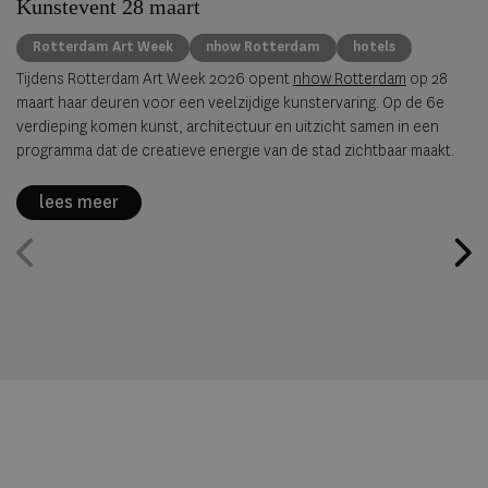
Kunstevent 28 maart
Rotterdam Art Week
nhow Rotterdam
hotels
Tijdens Rotterdam Art Week 2026 opent
nhow Rotterdam
op 28
maart haar deuren voor een veelzijdige kunstervaring. Op de 6e
verdieping komen kunst, architectuur en uitzicht samen in een
programma dat de creatieve energie van de stad zichtbaar maakt.
lees meer