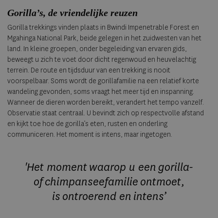
Gorilla’s, de vriendelijke reuzen
Gorilla trekkings vinden plaats in Bwindi Impenetrable Forest en
Mgahinga National Park, beide gelegen in het zuidwesten van het
land. In kleine groepen, onder begeleiding van ervaren gids,
beweegt u zich te voet door dicht regenwoud en heuvelachtig
terrein. De route en tijdsduur van een trekking is nooit
voorspelbaar. Soms wordt de gorillafamilie na een relatief korte
wandeling gevonden, soms vraagt het meer tijd en inspanning.
Wanneer de dieren worden bereikt, verandert het tempo vanzelf.
Observatie staat centraal. U bevindt zich op respectvolle afstand
en kijkt toe hoe de gorilla’s eten, rusten en onderling
communiceren. Het moment is intens, maar ingetogen.
'Het moment
waarop u een
gorilla-
of
chimpanseefamilie
ontmoet,
is
ontroerend en
intens’