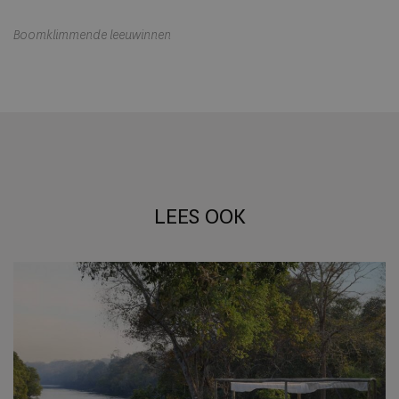
Boomklimmende leeuwinnen
LEES OOK