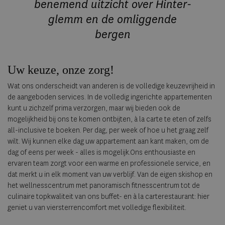
benemend uitzicht over Hinter­
glemm en de omliggende
bergen
Uw keuze, onze zorg!
Wat ons onderscheidt van anderen is de volledige keuzevrijheid in
de aangeboden services. In de volledig ingerichte appartementen
kunt u zichzelf prima verzorgen, maar wij bieden ook de
mogelijkheid bij ons te komen ontbijten, à la carte te eten of zelfs
all-inclusive te boeken. Per dag, per week of hoe u het graag zelf
wilt. Wij kunnen elke dag uw appartement aan kant maken, om de
dag of eens per week - alles is mogelijk.Ons enthousiaste en
ervaren team zorgt voor een warme en professionele service, en
dat merkt u in elk moment van uw verblijf. Van de eigen skishop en
het wellness­centrum met panoramisch fitnesscentrum tot de
culinaire topkwaliteit van ons buffet- en à la carterestaurant: hier
geniet u van viersterrencomfort met volledige flexibiliteit.