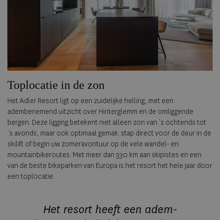
Toplocatie in de zon
Het Adler Resort ligt op een zuidelijke helling, met een
adembenemend uitzicht over Hinterglemm en de omliggende
bergen. Deze ligging betekent niet alleen zon van ‘s ochtends tot
‘s avonds, maar ook optimaal gemak: stap direct voor de deur in de
skilift of begin uw zomeravontuur op de vele wandel- en
mountainbikeroutes. Met meer dan 330 km aan skipistes en een
van de beste bike­parken van Europa is het resort het hele jaar door
een toplocatie.
Het resort heeft een adem­