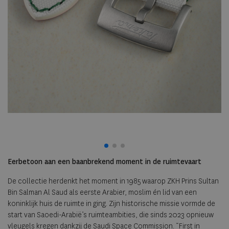
Eerbetoon aan een baanbrekend moment in de ruimtevaart
De collectie herdenkt het moment in 1985 waarop ZKH Prins Sultan
Bin Salman Al Saud als eerste Arabier, moslim én lid van een
koninklijk huis de ruimte in ging. Zijn historische missie vormde de
start van Saoedi-Arabië’s ruimteambities, die sinds 2023 opnieuw
vleugels kregen dankzij de Saudi Space Commission. “First in