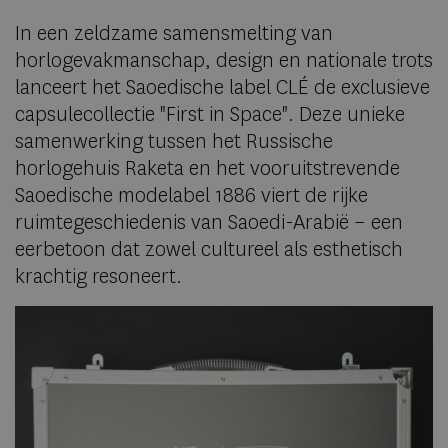
In een zeldzame samensmelting van
horlogevakmanschap, design en nationale trots
lanceert het Saoedische label CLÉ de exclusieve
capsulecollectie "First in Space". Deze unieke
samenwerking tussen het Russische
horlogehuis Raketa en het vooruitstrevende
Saoedische modelabel 1886 viert de rijke
ruimtegeschiedenis van Saoedi-Arabië – een
eerbetoon dat zowel cultureel als esthetisch
krachtig resoneert.