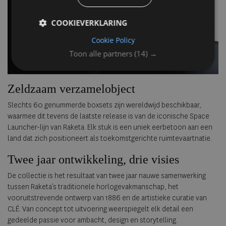
COOKIEVERKLARING
Cookie Policy
Toon alle partners
(14) →
Zeldzaam verzamelobject
Slechts 60 genummerde boxsets zijn wereldwijd beschikbaar,
waarmee dit tevens de laatste release is van de iconische Space
Launcher-lijn van Raketa. Elk stuk is een uniek eerbetoon aan een
land dat zich positioneert als toekomstgerichte ruimtevaartnatie.
Twee jaar ontwikkeling, drie visies
De collectie is het resultaat van twee jaar nauwe samenwerking
tussen Raketa’s traditionele horlogevakmanschap, het
vooruitstrevende ontwerp van 1886 en de artistieke curatie van
CLÉ. Van concept tot uitvoering weerspiegelt elk detail een
gedeelde passie voor ambacht, design en storytelling.