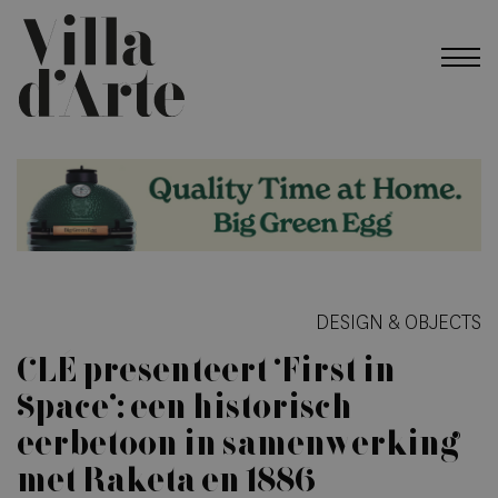
DESIGN & OBJECTS
CLÉ presenteert ‘First in
Space’: een historisch
eerbetoon in samenwerking
met Raketa en 1886