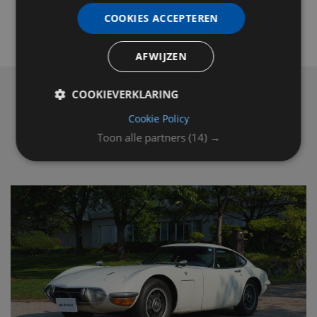
COOKIES ACCEPTEREN
AFWIJZEN
COOKIEVERKLARING
Cookie Policy
Toon alle partners
(14) →
LEES OOK