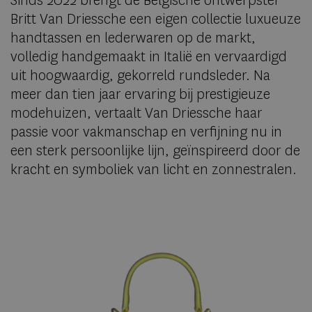
Sinds 2022 brengt de Belgische ontwerpster
Britt Van Driessche een eigen collectie luxueuze
handtassen en lederwaren op de markt,
volledig handgemaakt in Italië en vervaardigd
uit hoogwaardig, gekorreld rundsleder. Na
meer dan tien jaar ervaring bij prestigieuze
modehuizen, vertaalt Van Driessche haar
passie voor vakmanschap en verfijning nu in
een sterk persoonlijke lijn, geïnspireerd door de
kracht en symboliek van licht en zonnestralen.