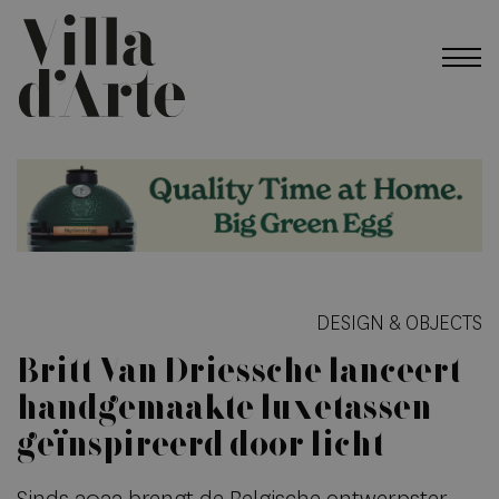
DESIGN & OBJECTS
Britt Van Driessche lanceert
handgemaakte luxetassen
geïnspireerd door licht