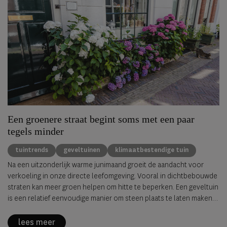
Een groenere straat begint soms met een paar
tegels minder
tuintrends
geveltuinen
klimaatbestendige tuin
Na een uitzonderlijk warme junimaand groeit de aandacht voor
verkoeling in onze directe leefomgeving. Vooral in dichtbebouwde
straten kan meer groen helpen om hitte te beperken. Een geveltuin
is een relatief eenvoudige manier om steen plaats te laten maken
voor planten, met voordelen voor zowel de leefomgeving als de
biodiversiteit.
lees meer