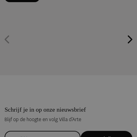
Schrijf je in op onze nieuwsbrief
Blijf op de hoogte en volg Villa d’Arte