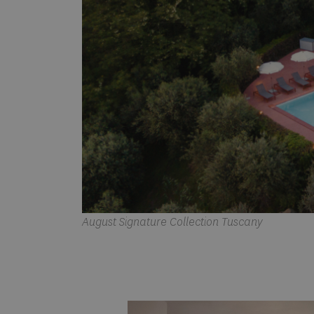
August Signature Collection Tuscany