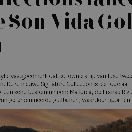
e Son Vida Go
n
estyle-vastgoedmerk dat co-ownership van luxe twe
on. Deze nieuwe Signature Collection is een ode aan
p iconische bestemmingen: Mallorca, de Franse Rivi
en van gerenommeerde golfbanen, waardoor sport e