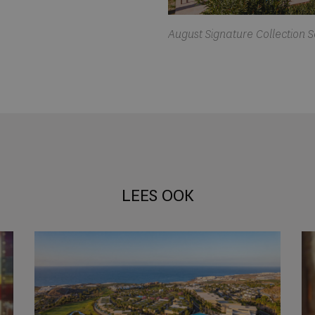
August Signature Collection 
LEES OOK