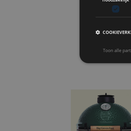
COOKIEVERK
Toon alle par