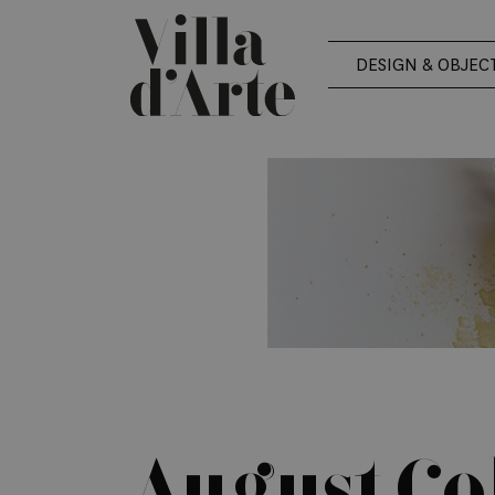
DESIGN & OBJEC
August Co