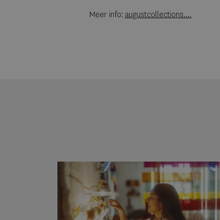
Meer info:
augustcollections....