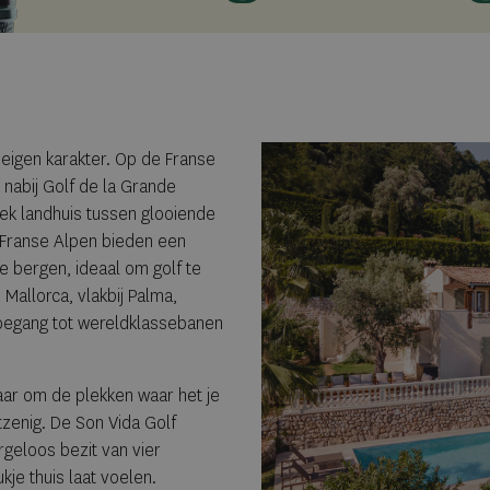
eigen karakter. Op de Franse
a nabij Golf de la Grande
iek landhuis tussen glooiende
Franse Alpen bieden een
 bergen, ideaal om golf te
Mallorca, vlakbij Palma,
t toegang tot wereldklassebanen
maar om de plekken waar het je
zenig. De Son Vida Golf
orgeloos bezit van vier
je thuis laat voelen.