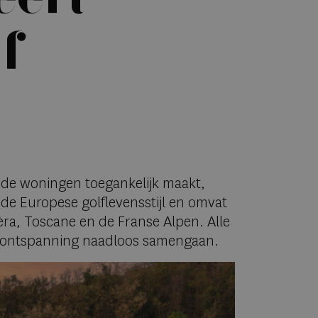
lf
ede woningen toegankelijk maakt,
 de Europese golflevensstijl en omvat
èra, Toscane en de Franse Alpen. Alle
n ontspanning naadloos samengaan.