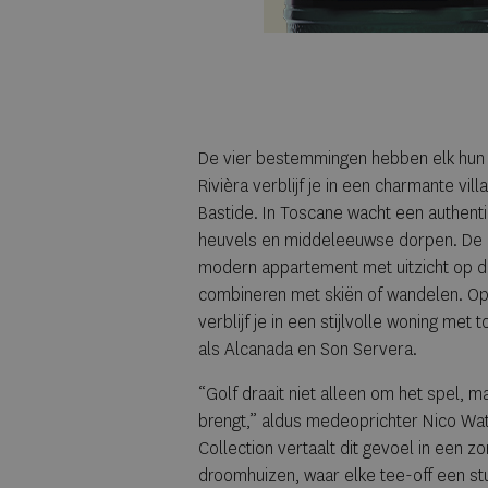
De vier bestemmingen hebben elk hun 
Rivièra verblijf je in een charmante vill
Bastide. In Toscane wacht een authent
heuvels en middeleeuwse dorpen. De 
modern appartement met uitzicht op de
combineren met skiën of wandelen. Op 
verblijf je in een stijlvolle woning me
als Alcanada en Son Servera.
“Golf draait niet alleen om het spel, 
brengt,” aldus medeoprichter Nico Wat
Collection vertaalt dit gevoel in een z
droomhuizen, waar elke tee-off een stuk