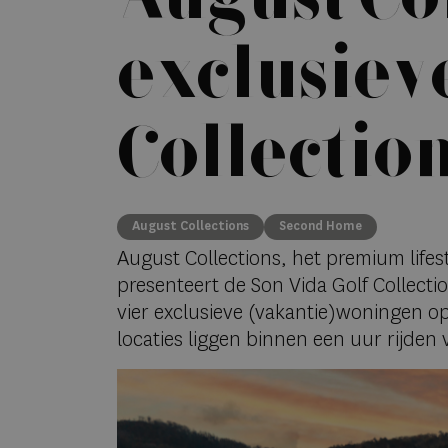
exclusiev
Collectio
August Collections
Second Home
August Collections, het premium lif
presenteert de Son Vida Golf Collecti
vier exclusieve (vakantie)woningen o
locaties liggen binnen een uur rijd