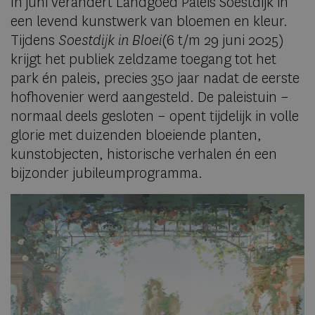
In juni verandert Landgoed Paleis Soestdijk in
een levend kunstwerk van bloemen en kleur.
Tijdens
Soestdijk in Bloei
(6 t/m 29 juni 2025)
krijgt het publiek zeldzame toegang tot het
park én paleis, precies 350 jaar nadat de eerste
hofhovenier werd aangesteld. De paleistuin –
normaal deels gesloten – opent tijdelijk in volle
glorie met duizenden bloeiende planten,
kunstobjecten, historische verhalen én een
bijzonder jubileumprogramma.