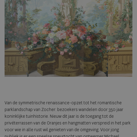
Van de symmetrische renaissance-opzet tot het romantische
parklandschap van Zocher: bezoekers wandelen door 350 jaar
koninklijke tuinhistorie. Nieuw dit jaar is de toegang tot de
privéterrassen van de Oranjes en hangmatten verspreid in het park
voor wie in alle rust wil genieten van de omgeving. Voor jong
publiek is er een speelse speurtocht van ontwerper Michael