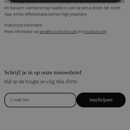
Volgens oprichter Alexander Wijt sluit de combinatie van innovatie
en Italiaans vakmanschap naadloos aan bij een publiek dat zoekt
naar echte differentiatie binnen high jewellery.
Praktische informatie
Meer informatie via
serafinoconsoli.com
en
hourlux.com
Schrijf je in op onze nieuwsbrief
Blijf op de hoogte en volg Villa d’Arte
Inschrijven