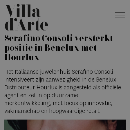
Serafino Consoli versterkt
positie in Benelux met
Hourlux
Het Italiaanse juwelenhuis Serafino Consoli
intensiveert zijn aanwezigheid in de Benelux.
Distributeur Hourlux is aangesteld als officiële
agent en zet in op duurzame
merkontwikkeling, met focus op innovatie,
vakmanschap en hoogwaardige retail.